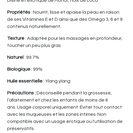
Divine et exotique de Monoï, noix de coco
Propriétés
: Nourrit, lisse et apaise la peau en raison
de ses Vitamines E et D ainsi que des Oméga 3, 6 et 9
contenus naturellement.
Texture
: Adaptée pour les massages en profondeur,
toucher un peu plus gras.
Naturel
: 99.7%
Biologique
: 99%
Huile essentielle
: Ylang ylang
Précautions :
Déconseillé pendant la grossesse,
l’allaitement et chez les enfants de moins de 6
ans. Usage corporel uniquement. Éviter tout contact
avec les muqueuses et les zones intimes. Non
compatible avec un usage érotique ou l'utilisation de
préservatifs.