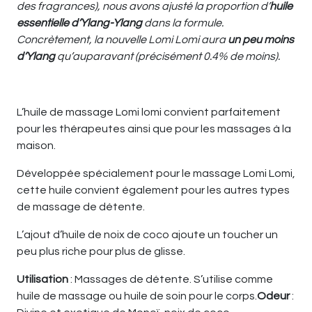
des fragrances), nous avons ajusté la proportion d’
huile
essentielle d’Ylang-Ylang
dans la formule.
Concrètement, la nouvelle Lomi Lomi aura
un peu moins
d’Ylang
qu’auparavant (précisément 0.4% de moins).
L’huile de massage Lomi lomi convient parfaitement
pour les thérapeutes ainsi que pour les massages à la
maison.
Développée spécialement pour le massage Lomi Lomi,
cette huile convient également pour les autres types
de massage de détente.
L’ajout d’huile de noix de coco ajoute un toucher un
peu plus riche pour plus de glisse.
Utilisation
: Massages de détente. S’utilise comme
huile de massage ou huile de soin pour le corps.
Odeur
: