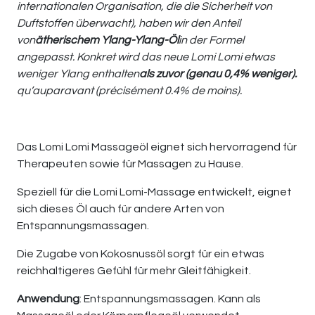
internationalen Organisation, die die Sicherheit von
Duftstoffen überwacht), haben wir den Anteil
von
ätherischem Ylang-Ylang-Öl
in der Formel
angepasst. Konkret wird das neue Lomi Lomi etwas
weniger Ylang enthalten
als zuvor (genau 0,4% weniger).
qu’auparavant (précisément 0.4% de moins).
Das Lomi Lomi Massageöl eignet sich hervorragend für
Therapeuten sowie für Massagen zu Hause.
Speziell für die Lomi Lomi-Massage entwickelt, eignet
sich dieses Öl auch für andere Arten von
Entspannungsmassagen.
Die Zugabe von Kokosnussöl sorgt für ein etwas
reichhaltigeres Gefühl für mehr Gleitfähigkeit.
Anwendung
: Entspannungsmassagen. Kann als