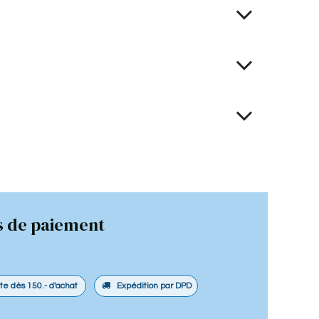
 de paiement
ite dès 150.- d'achat
Expédition par DPD