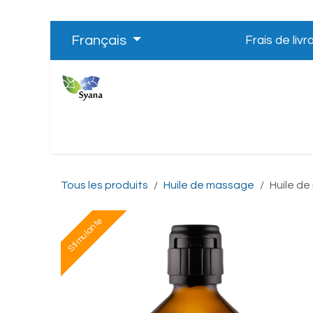
Se rendre au contenu
Français
Frais de li
Boutique
À propos
Nos parten
Tous les produits
Huile de massage
Huile d
Stimulante