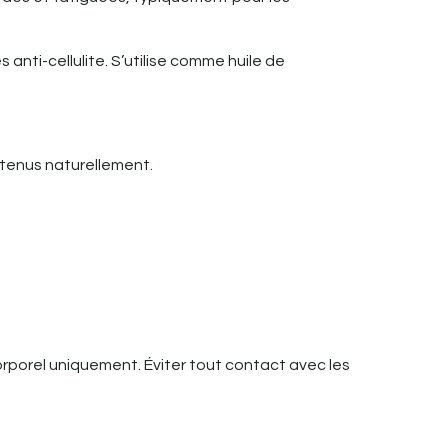
anti-cellulite. S’utilise comme huile de
ontenus naturellement.
orporel uniquement. Éviter tout contact avec les