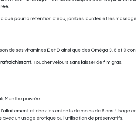
rée.
diqué pour la rétention d’eau, jambes lourdes et les massages 
raison de ses vitamines E et D ainsi que des Oméga 3, 6 et 9 c
 rafraîchissant
. Toucher velours sans laisser de film gras.
li, Menthe poivrée
l’allaitement et chez les enfants de moins de 6 ans. Usage c
avec un usage érotique ou l'utilisation de préservatifs.