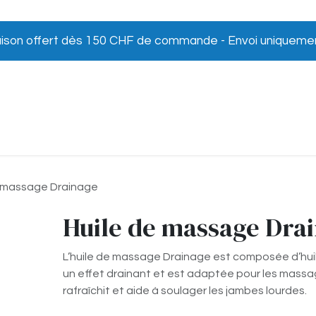
vraison offert dès 150 CHF de commande - Envoi uniqueme
aires
Avis clients
e massage Drainage
Huile de massage Dra
L’huile de massage Drainage est composée d’huil
un effet drainant et est adaptée pour les massage
rafraîchit et aide à soulager les jambes lourdes.