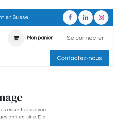
nt en Suisse
Se connecter
Mon panier
Contactez-nous
inage
es essentielles avec
s anti-cellulite. Elle