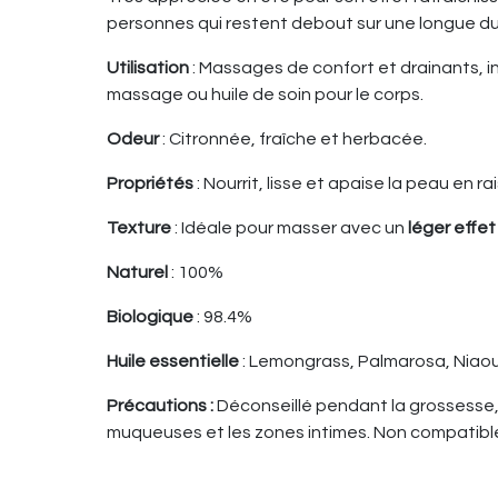
personnes qui restent debout sur une longue du
Utilisation
: Massages de confort et drainants, in
massage ou huile de soin pour le corps.
Odeur
: Citronnée, fraîche et herbacée.
Propriétés
: Nourrit, lisse et apaise la peau en 
Texture
: Idéale pour masser avec un
léger effet
Naturel
: 100%
Biologique
: 98.4%
Huile essentielle
: Lemongrass, Palmarosa, Niaou
Précautions :
Déconseillé pendant la grossesse, 
muqueuses et les zones intimes. Non compatible 