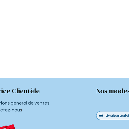
ice Clientèle
Nos modes
tions général de ventes
ctez-nou
s
Livraison gratu