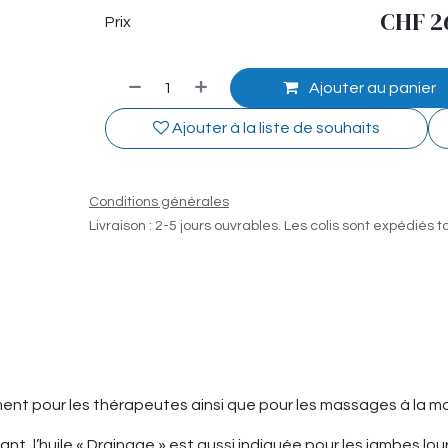
CHF
2
Prix
Ajouter au panier
Ajouter à la liste de souhaits
Conditions générales
Livraison : 2-5 jours ouvrables. Les colis sont expédiés t
ent pour les thérapeutes ainsi que pour les massages à la ma
ant, l’huile « Drainage » est aussi indiquée pour les jambes l