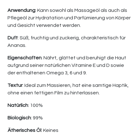
Anwendung
: Kann sowohl als Massageöl als auch als
Pflegeöl zur Hydratation und Parfümierung von Körper
und Gesicht verwendet werden.
Duft
: Süß, fruchtig und zuckerig, charakteristisch für
Ananas.
Eigenschaften
: Nährt, glättet und beruhigt die Haut
aufgrund seiner natürlichen Vitamine E und D sowie
der enthaltenen Omega 3, 6 und 9.
Textur
: Ideal zum Massieren, hat eine samtige Haptik,
ohne einen fettigen Film zu hinterlassen.
Natürlich
: 100%
Biologisch
: 99%
Ätherisches Öl
: Keines